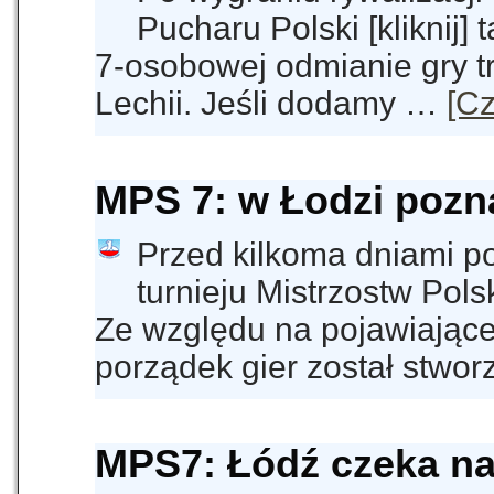
Pucharu Polski [kliknij] 
7-osobowej odmianie gry t
Lechii. Jeśli dodamy …
[Cz
MPS 7: w Łodzi pozn
Przed kilkoma dniami p
turnieju Mistrzostw Polsk
Ze względu na pojawiające
porządek gier został stwo
MPS7: Łódź czeka na 