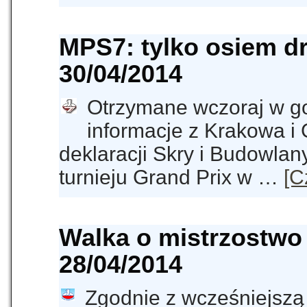
MPS7: tylko osiem d
30/04/2014
Otrzymane wczoraj w g
informacje z Krakowa i
deklaracji Skry i Budowlany
turnieju Grand Prix w …
[C
Walka o mistrzostwo
28/04/2014
Zgodnie z wcześniejszą 