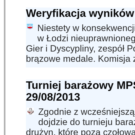
Weryfikacja wyników
Niestety w konsekwencji
w Łodzi nieuprawnioneg
Gier i Dyscypliny, zespół 
brązowe medale. Komisja
Turniej barażowy MPS
29/08/2013
Zgodnie z wcześniejszą i
dojdzie do turnieju ba
drużyn, które poza czołową