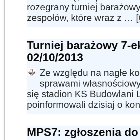
rozegrany turniej barażow
zespołów, które wraz z …
[
Turniej barażowy 7-e
02/10/2013
Ze względu na nagłe ko
sprawami własnościowym
się stadion KS Budowlani L
poinformowali dzisiaj o k
MPS7: zgłoszenia do 