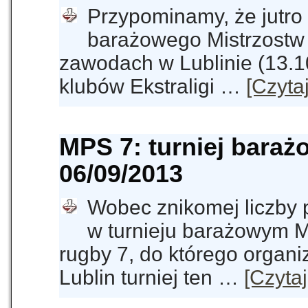
Przypominamy, że jutro 
barażowego Mistrzostw 
zawodach w Lublinie (13.10
klubów Ekstraligi …
[Czytaj
MPS 7: turniej baraż
06/09/2013
Wobec znikomej liczby 
w turnieju barażowym M
rugby 7, do którego organi
Lublin turniej ten …
[Czytaj 