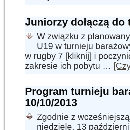
Juniorzy dołączą do t
W związku z planowany
U19 w turnieju barażow
w rugby 7 [kliknij] i pocz
zakresie ich pobytu …
[Czy
Program turnieju ba
10/10/2013
Zgodnie z wcześniejszą i
niedzielę, 13 październ