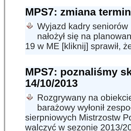
MPS7: zmiana terminu
Wyjazd kadry seniorów na
nałożył się na planowan
19 w ME [kliknij] sprawił, 
MPS7: poznaliśmy skł
14/10/2013
Rozgrywany na obiekcie 
barażowy wyłonił zespoł
sierpniowych Mistrzostw Pol
walczyć w sezonie 2013/