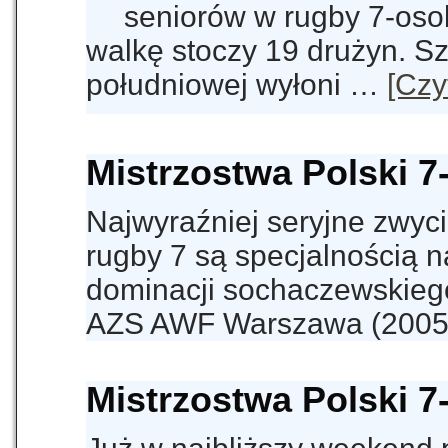
seniorów w rugby 7-oso
walkę stoczy 19 drużyn. S
południowej wyłoni …
[Czyt
Mistrzostwa Polski 7
Najwyraźniej seryjne zwyc
rugby 7 są specjalnością n
dominacji sochaczewskiego
AZS AWF Warszawa (200
Mistrzostwa Polski 7