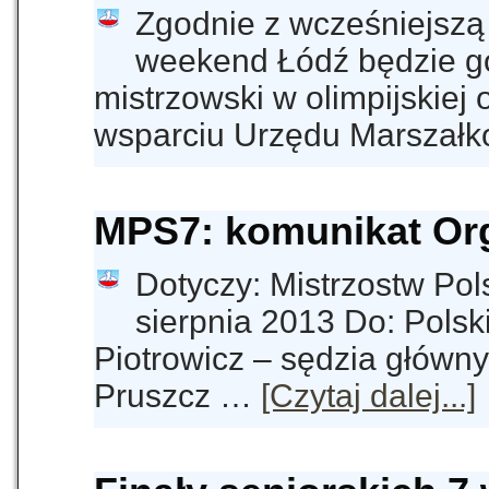
Zgodnie z wcześniejszą i
weekend Łódź będzie go
mistrzowski w olimpijskiej
wsparciu Urzędu Marszał
MPS7: komunikat Org
Dotyczy: Mistrzostw Po
sierpnia 2013 Do: Pols
Piotrowicz – sędzia główn
Pruszcz …
[Czytaj dalej...]