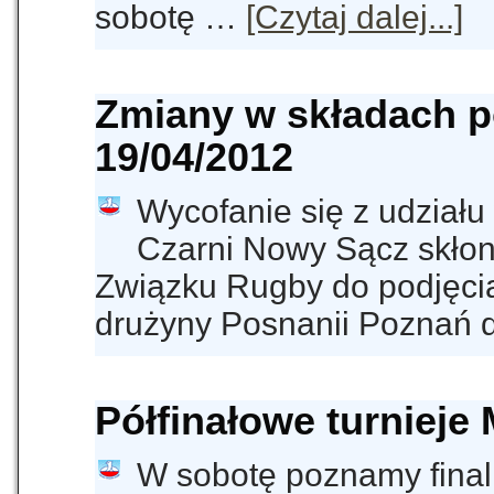
sobotę …
[Czytaj dalej...]
Zmiany w składach p
19/04/2012
Wycofanie się z udziału 
Czarni Nowy Sącz skłon
Związku Rugby do podjęcia
drużyny Posnanii Poznań
Półfinałowe turnieje
W sobotę poznamy finali