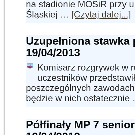
na stadionie MOSiR przy u
Śląskiej …
[Czytaj dalej...]
Uzupełniona stawka p
19/04/2013
Komisarz rozgrywek w r
uczestników przedstawił
poszczególnych zawodach p
będzie w nich ostateczni
Półfinały MP 7 senio