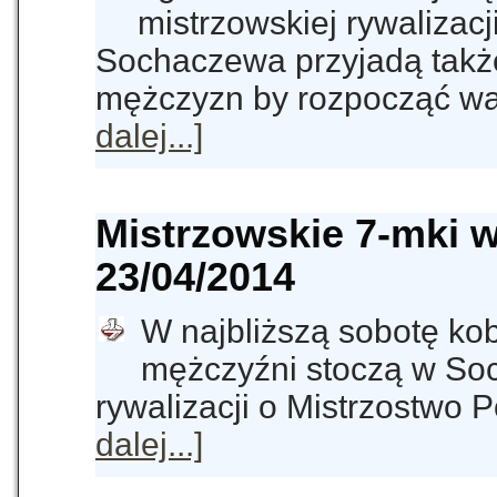
mistrzowskiej rywalizacj
Sochaczewa przyjadą takż
mężczyzn by rozpocząć wal
dalej...]
Mistrzowskie 7-mki 
23/04/2014
W najbliższą sobotę kob
mężczyźni stoczą w So
rywalizacji o Mistrzostwo 
dalej...]