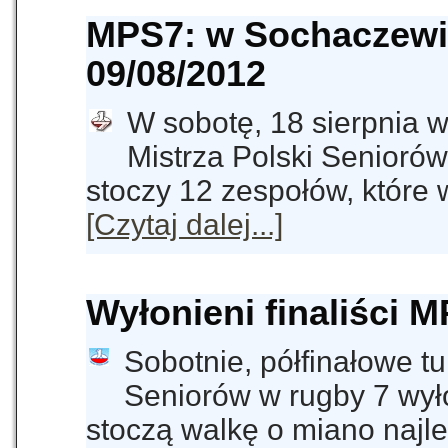
MPS7: w Sochaczewi
09/08/2012
W sobotę, 18 sierpnia w
Mistrza Polski Senioró
stoczy 12 zespołów, które
[Czytaj dalej...]
Wyłonieni finaliści M
Sobotnie, półfinałowe tu
Seniorów w rugby 7 wyło
stoczą walkę o miano najl