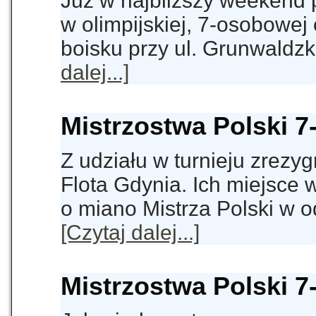
Już w najbliższy weekend
w olimpijskiej, 7-osobowej
boisku przy ul. Grunwald
dalej...]
Mistrzostwa Polski 7
Z udziału w turnieju zrezy
Flota Gdynia. Ich miejsce
o miano Mistrza Polski w
[Czytaj dalej...]
Mistrzostwa Polski 7