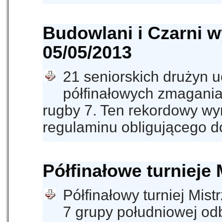
Budowlani i Czarni w
05/05/2013
21 seniorskich drużyn u
półfinałowych zmagania
rugby 7. Ten rekordowy wyn
regulaminu obligującego d
Półfinałowe turnieje
Półfinałowy turniej Mis
7 grupy południowej odb